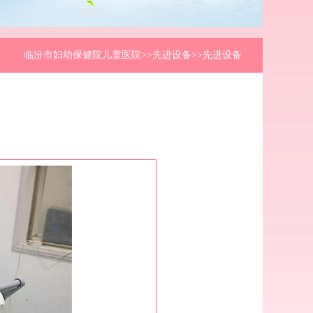
临汾市妇幼保健院儿童医院
>>先进设备>>先进设备