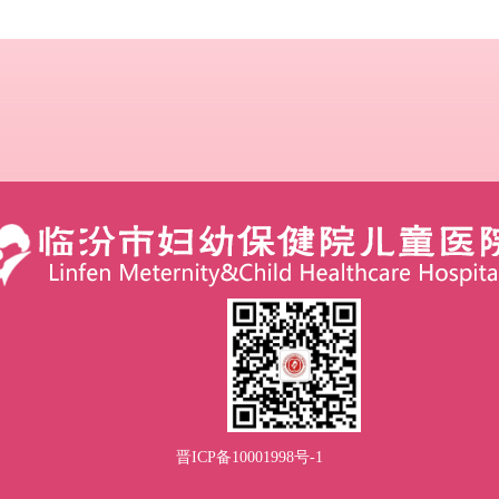
晋ICP备10001998号-1