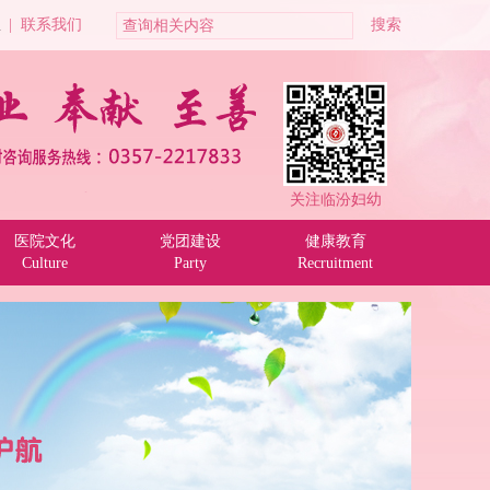
位
|
联系我们
关注临汾妇幼
医院文化
党团建设
健康教育
Culture
Party
Recruitment