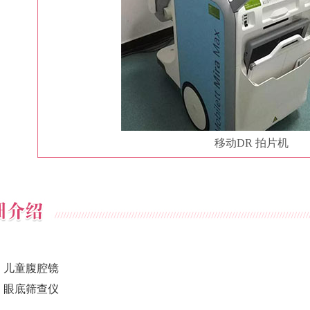
移动DR 拍片机
：
儿童腹腔镜
：
眼底筛查仪