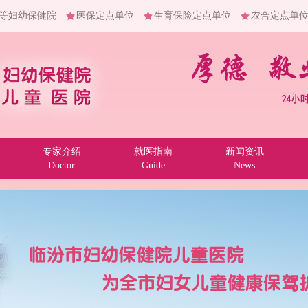
等妇幼保健院
医保定点单位
生育保险定点单位
农合定点单
专家介绍
就医指南
新闻资讯
Doctor
Guide
News