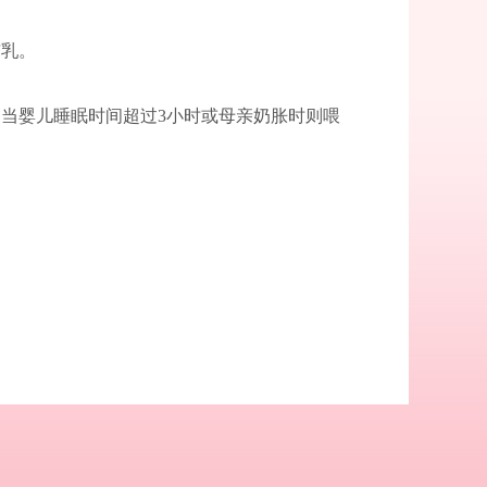
哺乳。
当婴儿睡眠时间超过3小时或母亲奶胀时则喂