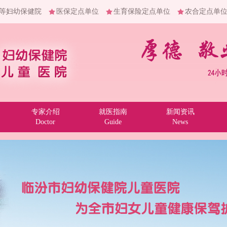
等妇幼保健院
医保定点单位
生育保险定点单位
农合定点单
专家介绍
就医指南
新闻资讯
Doctor
Guide
News