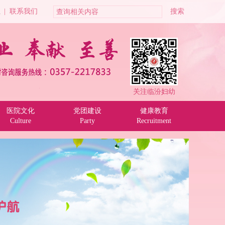
位
|
联系我们
关注临汾妇幼
医院文化
党团建设
健康教育
Culture
Party
Recruitment