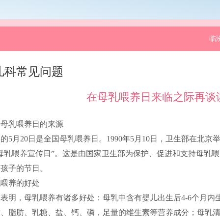
临
儿科常见问题
在母乳喂养日来临之际再谈
国母乳喂养日的来源
的5月20日是全国母乳喂养日。1990年5月10日，卫生部在北
母乳喂养宣传日”。这是由国家卫生部为保护、促进和支持母乳
们孩子的节日。
乳喂养的好处
表明，母乳喂养有诸多好处：母乳中含有婴儿出生后4-6个月
质、脂肪、乳糖、盐、钙、磷，足量的维生素等营养成分；母乳