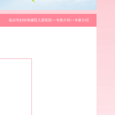
临汾市妇幼保健院儿童医院
>>专家介绍>>专家介绍