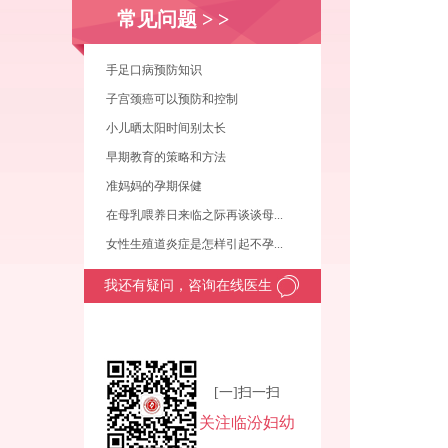
常见问题
> >
手足口病预防知识
子宫颈癌可以预防和控制
小儿晒太阳时间别太长
早期教育的策略和方法
准妈妈的孕期保健
在母乳喂养日来临之际再谈谈母...
女性生殖道炎症是怎样引起不孕...
我还有疑问，咨询在线医生
[一]扫一扫
关注临汾妇幼