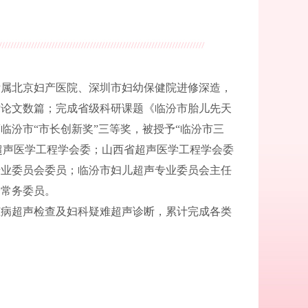
附属北京妇产医院、深圳市妇幼保健院进修深造，
术论文数篇；完成省级科研课题《临汾市胎儿先天
临汾市“市长创新奖”三等奖，被授予“临汾市三
国超声医学工程学会委；山西省超声医学工程学会委
专业委员会委员；临汾市妇儿超声专业委员会主任
会常务委员。
脏病超声检查及妇科疑难超声诊断，累计完成各类