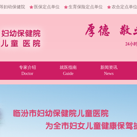
等妇幼保健院
医保定点单位
生育保险定点单位
农合定点单
专家介绍
就医指南
新闻资讯
Doctor
Guide
News