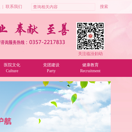
位
|
联系我们
关注临汾妇幼
医院文化
党团建设
健康教育
Culture
Party
Recruitment