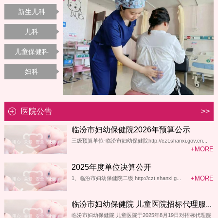
新生儿科
儿科
儿童保健科
妇科
医院公告
>>
临汾市妇幼保健院2026年预算公示
三级预算单位-临汾市妇幼保健院http://czt.shanxi.gov.cn...
+MORE
2025年度单位决算公开
+MORE
1、临汾市妇幼保健院二级 http://czt.shanxi.g...
临汾市妇幼保健院 儿童医院招标代理服...
临汾市妇幼保健院 儿童医院于2025年8月19日对招标代理服