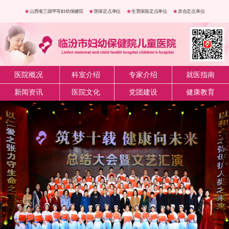
山西省三级甲等妇幼保健院
医保定点单位
生育保险定点单位
农合定点单位
医院概况
科室介绍
专家介绍
就医指南
新闻资讯
医院文化
党团建设
健康教育