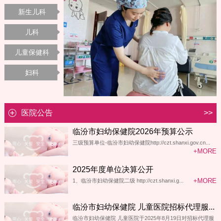
新生儿科
儿科
儿童保健科
妇科
医院公告
>>
临汾市妇幼保健院2026年预算公示
三级预算单位-临汾市妇幼保健院http://czt.shanxi.gov.cn...
+MORE
2025年度单位决算公开
+MORE
1、临汾市妇幼保健院二级 http://czt.shanxi.g...
临汾市妇幼保健院 儿童医院招标代理服...
临汾市妇幼保健院 儿童医院于2025年8月19日对招标代理服