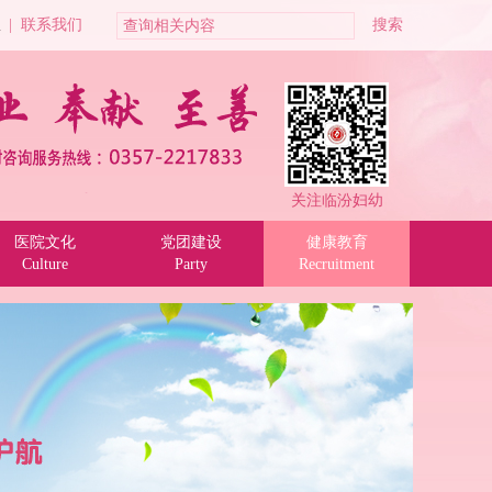
位
|
联系我们
关注临汾妇幼
医院文化
党团建设
健康教育
Culture
Party
Recruitment