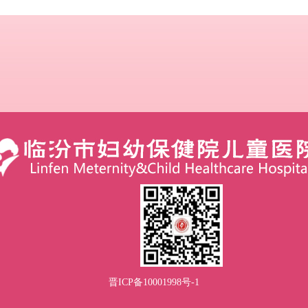
晋ICP备10001998号-1