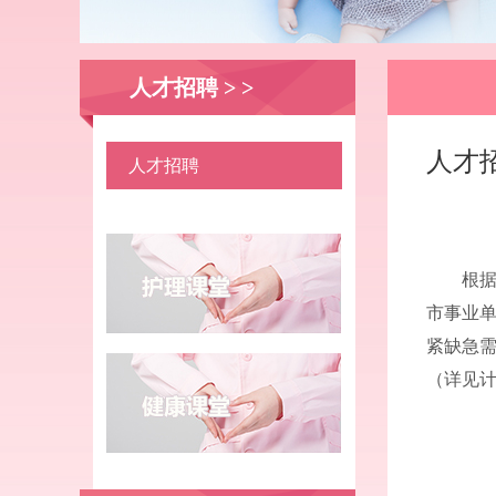
人才招聘 > >
人才
人才招聘
根据
市事业
紧缺急
（详见计划