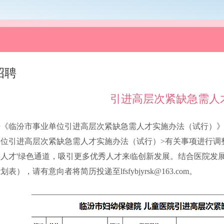
招聘
引进高层次紧缺急需人
《临汾市事业单位引进高层次紧缺急需人才实施办法（试行）》（临
单位引进高层次紧缺急需人才实施办法（试行）>有关事项进行调
需人才'绿色通道，吸引更多优秀人才来临创新发展。结合医院发
表），请有意向者将简历投递至lfsfybjyrsk@163.com。