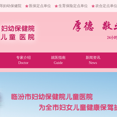
等妇幼保健院
医保定点单位
生育保险定点单位
农合定点单
专家介绍
就医指南
新闻资讯
Doctor
Guide
News